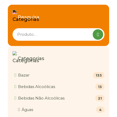
Pesquisa
Pesquisar
produtos
Categorias
Bazar
133
Bebidas Alcoólicas
13
Bebidas Não Alcoólicas
21
Águas
4