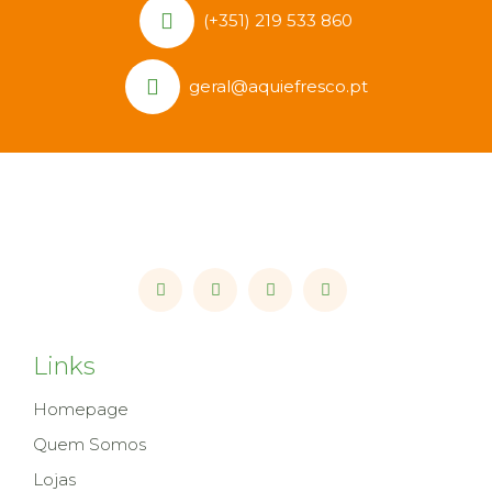
(+351) 219 533 860
geral@aquiefresco.pt
Links
Homepage
Quem Somos
Lojas