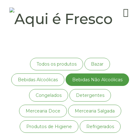
Todos os produtos
Bazar
Bebidas Alcoólicas
Bebidas Não Alcoólicas
Congelados
Detergentes
Mercearia Doce
Mercearia Salgada
Produtos de Higiene
Refrigerados