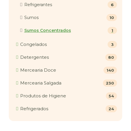
Refrigerantes
6
Sumos
10
Sumos Concentrados
1
Congelados
3
Detergentes
80
Mercearia Doce
140
Mercearia Salgada
230
Produtos de Higiene
54
Refrigerados
24