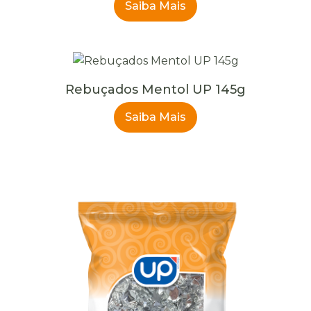
Saiba Mais
Rebuçados Mentol UP 145g
Saiba Mais