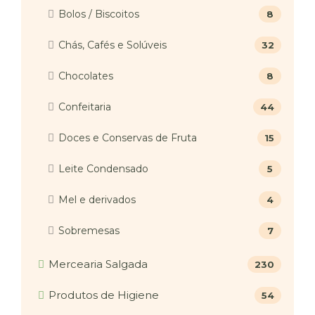
Bolos / Biscoitos
8
Chás, Cafés e Solúveis
32
Chocolates
8
Confeitaria
44
Doces e Conservas de Fruta
15
Leite Condensado
5
Mel e derivados
4
Sobremesas
7
Mercearia Salgada
230
Produtos de Higiene
54