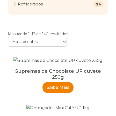
Refrigerados
24
Mostrando 1–12 de 140 resultados
Ordenar
produtos
Supremas de Chocolate UP cuvete
250g
Saiba Mais