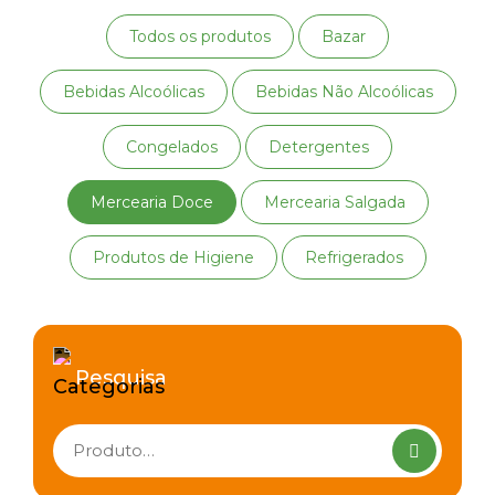
Todos os produtos
Bazar
Bebidas Alcoólicas
Bebidas Não Alcoólicas
Congelados
Detergentes
Mercearia Doce
Mercearia Salgada
Produtos de Higiene
Refrigerados
Pesquisa
Pesquisar
produtos