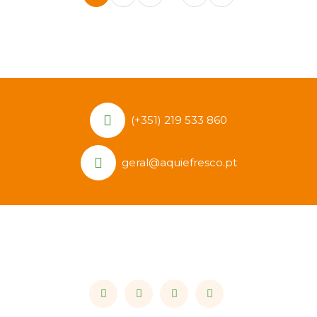
(+351) 219 533 860
geral@aquiefresco.pt