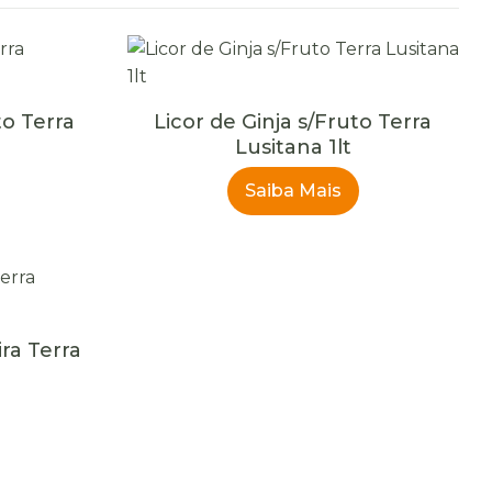
to Terra
Licor de Ginja s/Fruto Terra
Lusitana 1lt
Saiba Mais
ra Terra