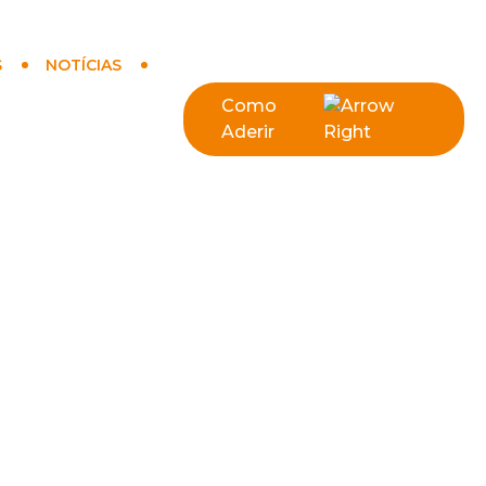
S
NOTÍCIAS
Como
Aderir