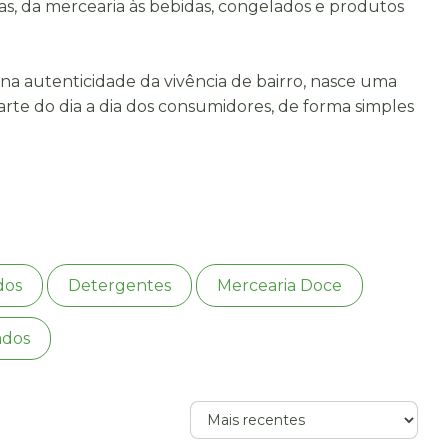
as, da mercearia às bebidas, congelados e produtos
a autenticidade da vivência de bairro, nasce uma
rte do dia a dia dos consumidores, de forma simples
dos
Detergentes
Mercearia Doce
ados
Ordenar
produtos