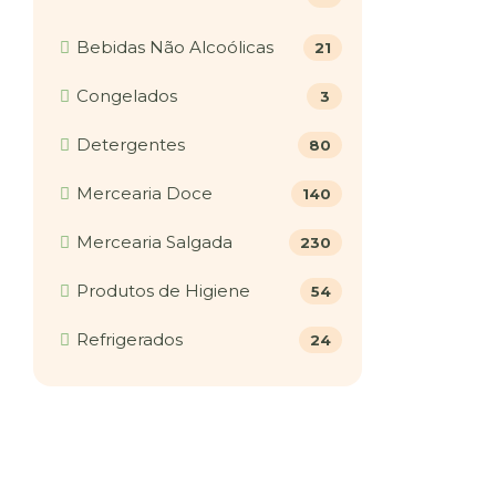
Bebidas Não Alcoólicas
21
Congelados
3
Detergentes
80
Mercearia Doce
140
Mercearia Salgada
230
Produtos de Higiene
54
Refrigerados
24