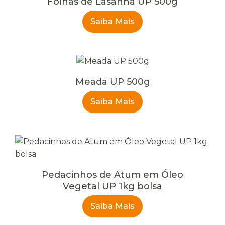
Folhas de Lasanha UP 500g
Saiba Mais
Meada UP 500g
Saiba Mais
Pedacinhos de Atum em Óleo
Vegetal UP 1kg bolsa
Saiba Mais