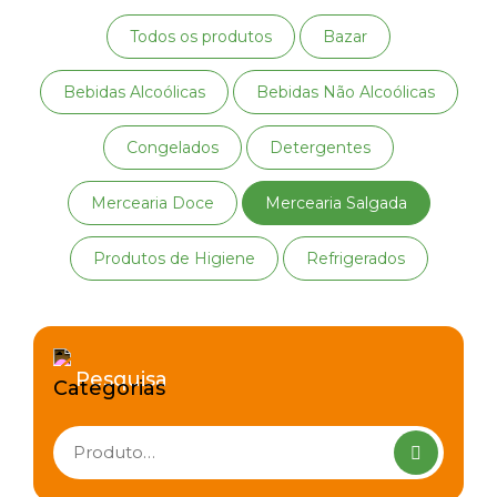
Todos os produtos
Bazar
Bebidas Alcoólicas
Bebidas Não Alcoólicas
Congelados
Detergentes
Mercearia Doce
Mercearia Salgada
Produtos de Higiene
Refrigerados
Pesquisa
Pesquisar
produtos