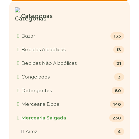
Categorias
Bazar
133
Bebidas Alcoólicas
13
Bebidas Não Alcoólicas
21
Congelados
3
Detergentes
80
Mercearia Doce
140
Mercearia Salgada
230
Arroz
4