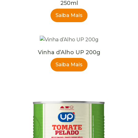
250ml
Saiba Mais
Vinha d’Alho UP 200g
Saiba Mais