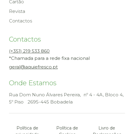
Cartão
Revista
Contactos
Contactos
(+351) 219 533 860
*Chamada para a rede fixa nacional
geral@aquiefresco.pt
Onde Estamos
Rua Dom Nuno Álvares Pereira, nº 4 - 4A, Bloco 4,
5º Piso
2695-445 Bobadela
Política de
Política de
Livro de