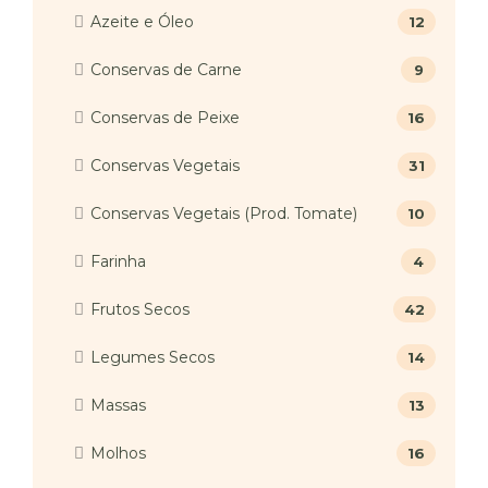
Azeite e Óleo
12
Conservas de Carne
9
Conservas de Peixe
16
Conservas Vegetais
31
Conservas Vegetais (Prod. Tomate)
10
Farinha
4
Frutos Secos
42
Legumes Secos
14
Massas
13
Molhos
16