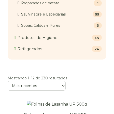
Preparados de batata
1
Sal, Vinagre e Especiarias
55
Sopas, Caldos e Purés
3
Produtos de Higiene
54
Refrigerados
24
Mostrando 1–12 de 230 resultados
Ordenar
produtos