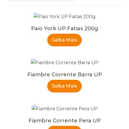
produtos
Paio York UP Fatias 200g
Saiba Mais
Fiambre Corrente Barra UP
Saiba Mais
Fiambre Corrente Pera UP