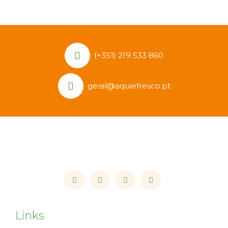
(+351) 219 533 860
geral@aquiefresco.pt
Links