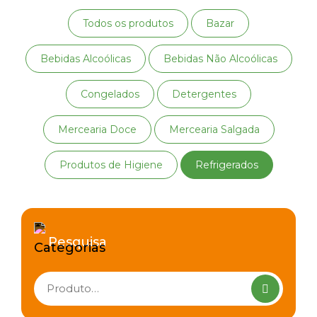
Todos os produtos
Bazar
Bebidas Alcoólicas
Bebidas Não Alcoólicas
Congelados
Detergentes
Mercearia Doce
Mercearia Salgada
Produtos de Higiene
Refrigerados
Pesquisa
Pesquisar
produtos