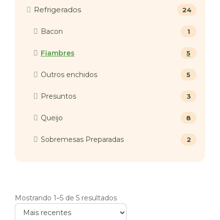
Refrigerados
24
Bacon
1
Fiambres
5
Outros enchidos
5
Presuntos
3
Queijo
8
Sobremesas Preparadas
2
Mostrando 1–5 de 5 resultados
Ordenar