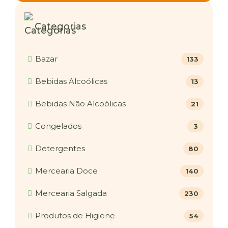
Categorias
Bazar
133
Bebidas Alcoólicas
13
Bebidas Não Alcoólicas
21
Congelados
3
Detergentes
80
Mercearia Doce
140
Mercearia Salgada
230
Produtos de Higiene
54