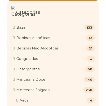
Categorias
Bazar
133
Bebidas Alcoólicas
13
Bebidas Não Alcoólicas
21
Congelados
3
Detergentes
80
Mercearia Doce
140
Mercearia Salgada
230
Arroz
4