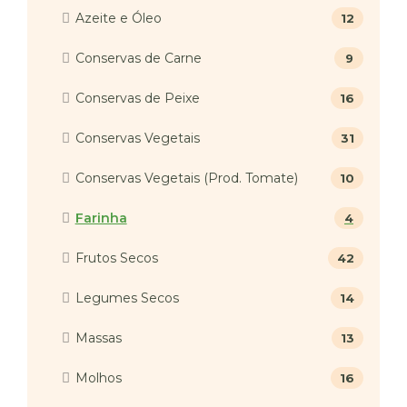
Azeite e Óleo
12
Conservas de Carne
9
Conservas de Peixe
16
Conservas Vegetais
31
Conservas Vegetais (Prod. Tomate)
10
Farinha
4
Frutos Secos
42
Legumes Secos
14
Massas
13
Molhos
16