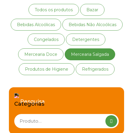
Todos os produtos
Bazar
Bebidas Alcoólicas
Bebidas Não Alcoólicas
Congelados
Detergentes
Mercearia Doce
Mercearia Salgada
Produtos de Higiene
Refrigerados
Pesquisa
Pesquisar
produtos