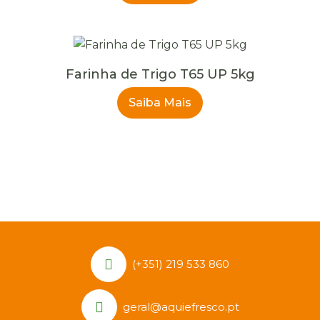
Farinha de Trigo T65 UP 5kg
Saiba Mais
(+351) 219 533 860
geral@aquiefresco.pt