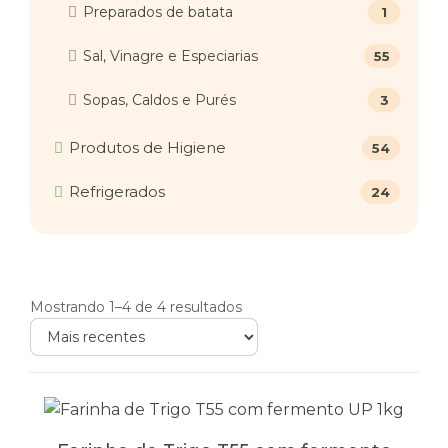
Preparados de batata
1
Sal, Vinagre e Especiarias
55
Sopas, Caldos e Purés
3
Produtos de Higiene
54
Refrigerados
24
Mostrando 1–4 de 4 resultados
Ordenar
produtos