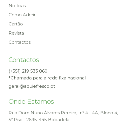
Notícias
Como Aderir
Cartão
Revista
Contactos
Contactos
(+351) 219 533 860
*Chamada para a rede fixa nacional
geral@aquiefresco.pt
Onde Estamos
Rua Dom Nuno Álvares Pereira, nº 4 - 4A, Bloco 4,
5º Piso
2695-445 Bobadela