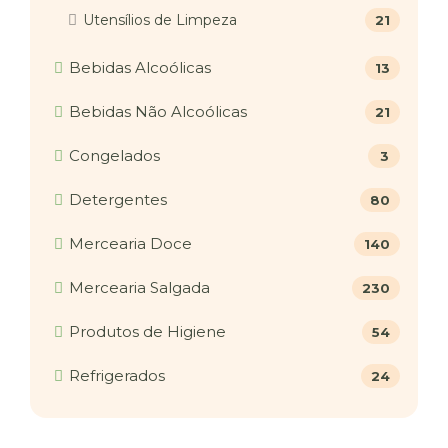
Utensílios de Limpeza
21
Bebidas Alcoólicas
13
Bebidas Não Alcoólicas
21
Congelados
3
Detergentes
80
Mercearia Doce
140
Mercearia Salgada
230
Produtos de Higiene
54
Refrigerados
24