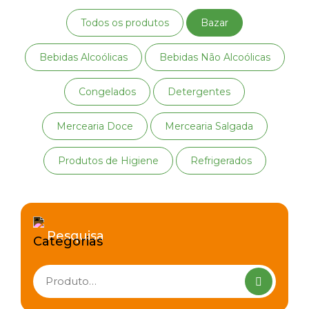
Todos os produtos
Bazar
Bebidas Alcoólicas
Bebidas Não Alcoólicas
Congelados
Detergentes
Mercearia Doce
Mercearia Salgada
Produtos de Higiene
Refrigerados
Pesquisa
Pesquisar
produtos