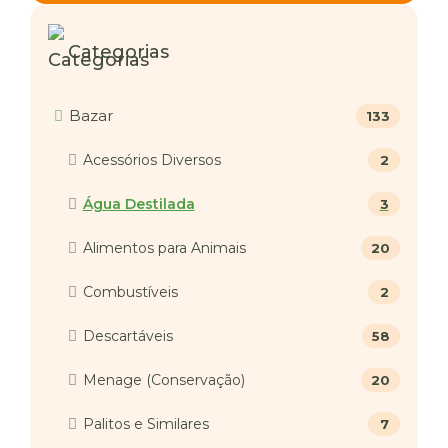
Categorias
Bazar
133
Acessórios Diversos
2
Água Destilada
3
Alimentos para Animais
20
Combustíveis
2
Descartáveis
58
Menage (Conservação)
20
Palitos e Similares
7