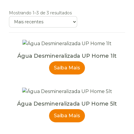
Mostrando 1–3 de 3 resultados
Ordenar
produtos
Água Desmineralizada UP Home 1lt
Saiba Mais
Água Desmineralizada UP Home 5lt
Saiba Mais