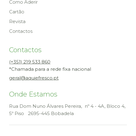
Como Aderir
Cartão
Revista
Contactos
Contactos
(+351) 219 533 860
*Chamada para a rede fixa nacional
geral@aquiefresco.pt
Onde Estamos
Rua Dom Nuno Álvares Pereira, nº 4 - 4A, Bloco 4,
5º Piso
2695-445 Bobadela