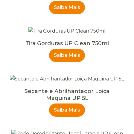
Saiba Mais
Tira Gorduras UP Clean 750ml
Saiba Mais
Secante e Abrilhantador Loiça
Máquina UP 5L
Saiba Mais