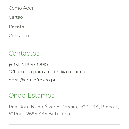
Como Aderir
Cartão
Revista
Contactos
Contactos
(+351) 219 533 860
*Chamada para a rede fixa nacional
geral@aquiefresco.pt
Onde Estamos
Rua Dom Nuno Álvares Pereira, nº 4 - 4A, Bloco 4,
5º Piso
2695-445 Bobadela