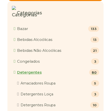
Categorias
Bazar
133
Bebidas Alcoólicas
13
Bebidas Não Alcoólicas
21
Congelados
3
Detergentes
80
Amaciadores Roupa
5
Detergentes Loiça
3
Detergentes Roupa
10