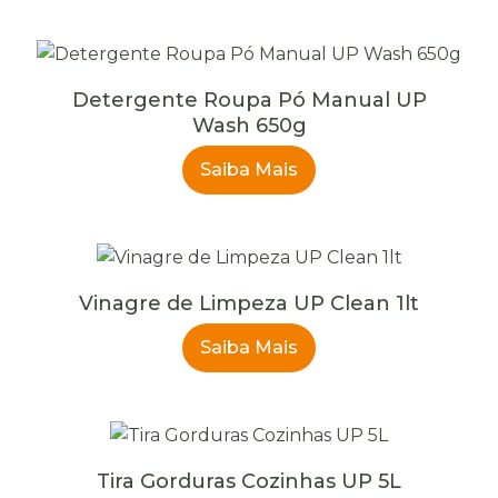
Detergente Roupa Pó Manual UP
Wash 650g
Saiba Mais
Vinagre de Limpeza UP Clean 1lt
Saiba Mais
Tira Gorduras Cozinhas UP 5L