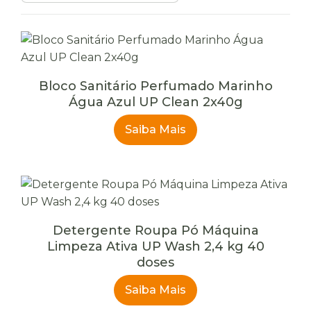
produtos
Bloco Sanitário Perfumado Marinho
Água Azul UP Clean 2x40g
Saiba Mais
Detergente Roupa Pó Máquina
Limpeza Ativa UP Wash 2,4 kg 40
doses
Saiba Mais