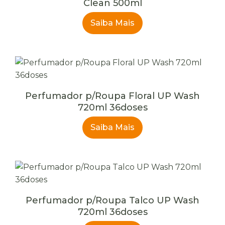
Clean 500ml
Saiba Mais
Perfumador p/Roupa Floral UP Wash
720ml 36doses
Saiba Mais
Perfumador p/Roupa Talco UP Wash
720ml 36doses