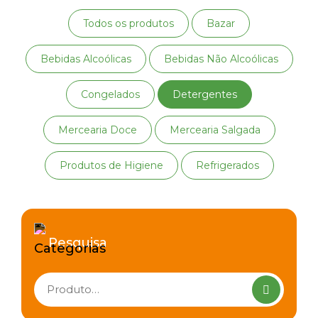
Todos os produtos
Bazar
Bebidas Alcoólicas
Bebidas Não Alcoólicas
Congelados
Detergentes
Mercearia Doce
Mercearia Salgada
Produtos de Higiene
Refrigerados
Pesquisa
Pesquisar
produtos