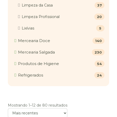
Limpeza da Casa
37
Limpeza Profissional
20
Lixívias
5
Mercearia Doce
140
Mercearia Salgada
230
Produtos de Higiene
54
Refrigerados
24
Mostrando 1–12 de 80 resultados
Ordenar