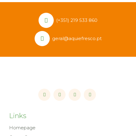
(+351) 219 533 860
geral@aquiefresco.pt
Links
Homepage