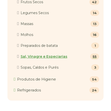
Frutos Secos
42
Legumes Secos
14
Massas
13
Molhos
16
Preparados de batata
1
Sal, Vinagre e Especiarias
55
Sopas, Caldos e Purés
3
Produtos de Higiene
54
Refrigerados
24