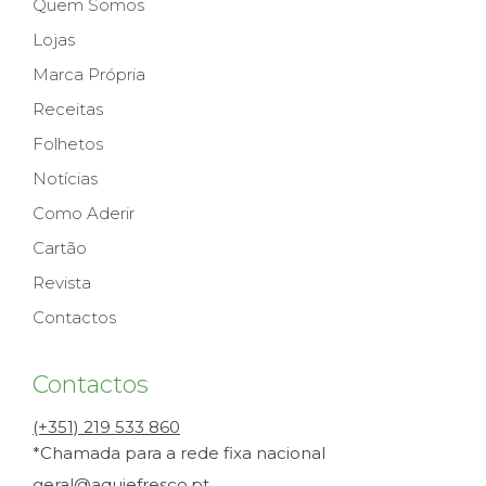
Quem Somos
Lojas
Marca Própria
Receitas
Folhetos
Notícias
Como Aderir
Cartão
Revista
Contactos
Contactos
(+351) 219 533 860
*Chamada para a rede fixa nacional
geral@aquiefresco.pt