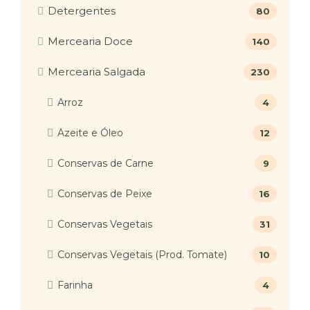
Detergentes
80
Mercearia Doce
140
Mercearia Salgada
230
Arroz
4
Azeite e Óleo
12
Conservas de Carne
9
Conservas de Peixe
16
Conservas Vegetais
31
Conservas Vegetais (Prod. Tomate)
10
Farinha
4