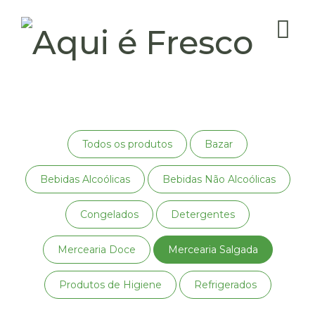
Todos os produtos
Bazar
Bebidas Alcoólicas
Bebidas Não Alcoólicas
Congelados
Detergentes
Mercearia Doce
Mercearia Salgada
Produtos de Higiene
Refrigerados