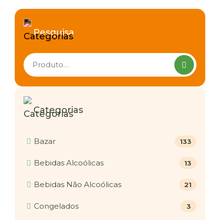
Pesquisa
Pesquisar
produtos
Categorias
Bazar
133
Bebidas Alcoólicas
13
Bebidas Não Alcoólicas
21
Congelados
3