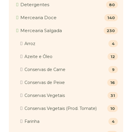
Detergentes
80
Mercearia Doce
140
Mercearia Salgada
230
Arroz
4
Azeite e Óleo
12
Conservas de Carne
9
Conservas de Peixe
16
Conservas Vegetais
31
Conservas Vegetais (Prod. Tomate)
10
Farinha
4