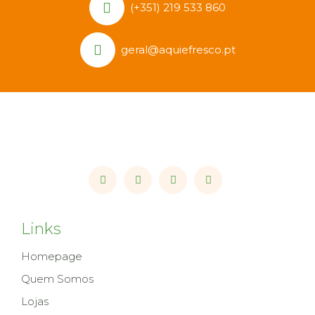
(+351) 219 533 860
geral@aquiefresco.pt
Links
Homepage
Quem Somos
Lojas