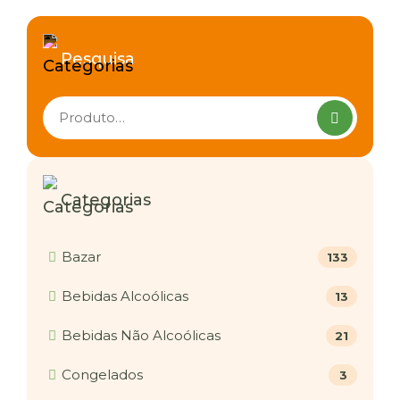
Pesquisa
Pesquisar
produtos
Categorias
Bazar
133
Bebidas Alcoólicas
13
Bebidas Não Alcoólicas
21
Congelados
3