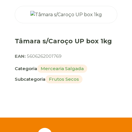
Tâmara s/Caroço UP box 1kg
EAN:
5606262001769
Categoria
Mercearia Salgada
Subcategoria
Frutos Secos