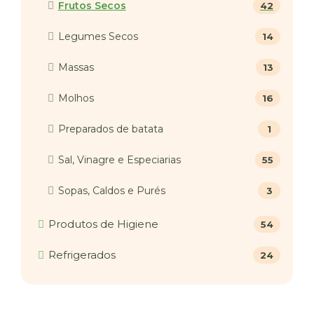
Frutos Secos
42
Legumes Secos
14
Massas
13
Molhos
16
Preparados de batata
1
Sal, Vinagre e Especiarias
55
Sopas, Caldos e Purés
3
Produtos de Higiene
54
Refrigerados
24