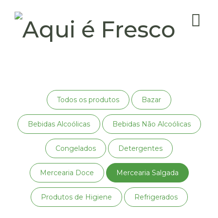
Todos os produtos
Bazar
Bebidas Alcoólicas
Bebidas Não Alcoólicas
Congelados
Detergentes
Mercearia Doce
Mercearia Salgada
Produtos de Higiene
Refrigerados