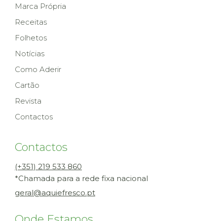
Marca Própria
Receitas
Folhetos
Notícias
Como Aderir
Cartão
Revista
Contactos
Contactos
(+351) 219 533 860
*Chamada para a rede fixa nacional
geral@aquiefresco.pt
Onde Estamos