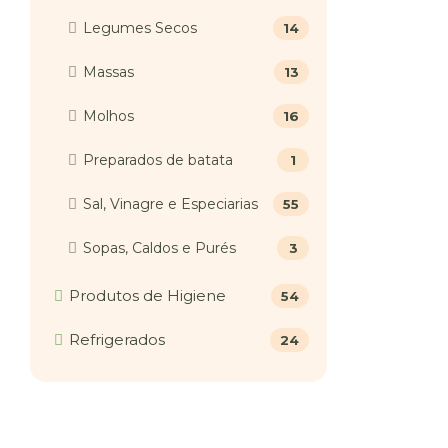
Legumes Secos
14
Massas
13
Molhos
16
Preparados de batata
1
Sal, Vinagre e Especiarias
55
Sopas, Caldos e Purés
3
Produtos de Higiene
54
Refrigerados
24