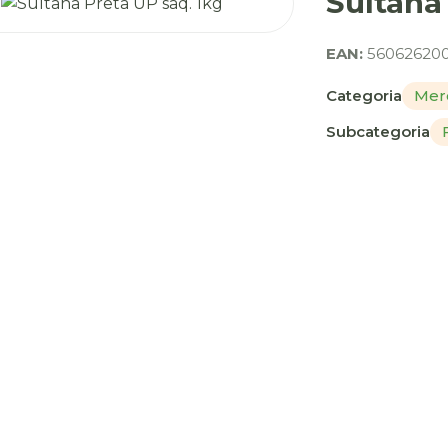
Sultana
EAN:
560626200
Categoria
Merc
Subcategoria