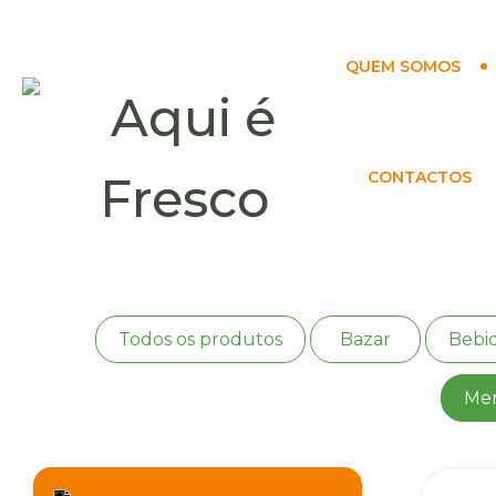
QUEM SOMOS
CONTACTOS
Todos os produtos
Bazar
Bebid
Mer