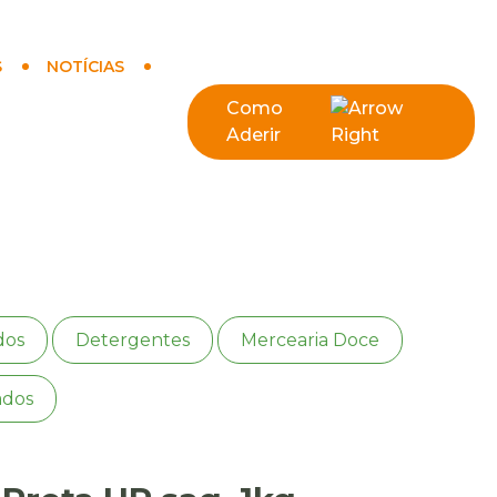
S
NOTÍCIAS
Como
Aderir
dos
Detergentes
Mercearia Doce
ados