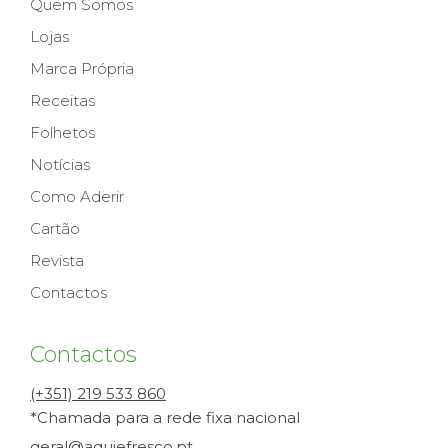
Quem Somos
Lojas
Marca Própria
Receitas
Folhetos
Notícias
Como Aderir
Cartão
Revista
Contactos
Contactos
(+351) 219 533 860
*Chamada para a rede fixa nacional
geral@aquiefresco.pt