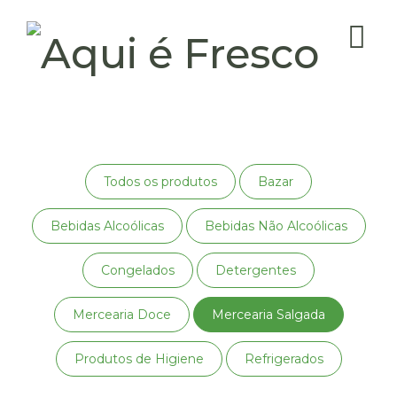
Todos os produtos
Bazar
Bebidas Alcoólicas
Bebidas Não Alcoólicas
Congelados
Detergentes
Mercearia Doce
Mercearia Salgada
Produtos de Higiene
Refrigerados