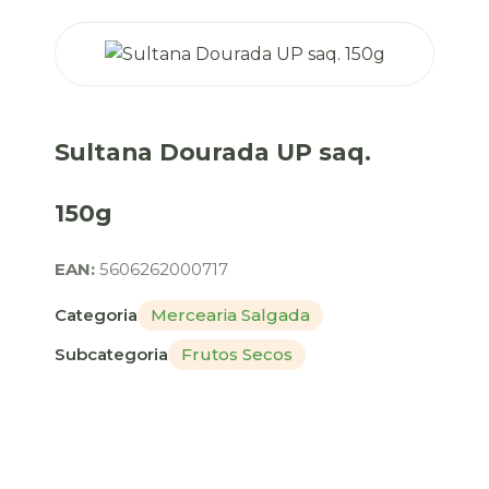
Sultana Dourada UP saq.
150g
EAN:
5606262000717
Categoria
Mercearia Salgada
Subcategoria
Frutos Secos