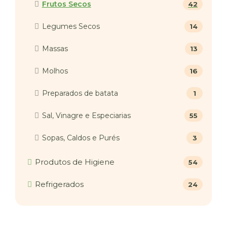
Frutos Secos
42
Legumes Secos
14
Massas
13
Molhos
16
Preparados de batata
1
Sal, Vinagre e Especiarias
55
Sopas, Caldos e Purés
3
Produtos de Higiene
54
Refrigerados
24