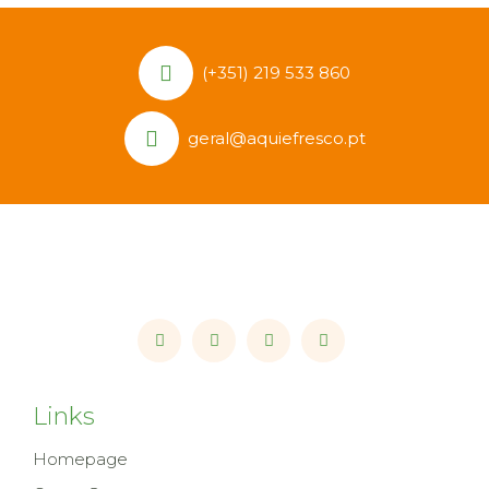
(+351) 219 533 860
geral@aquiefresco.pt
Links
Homepage