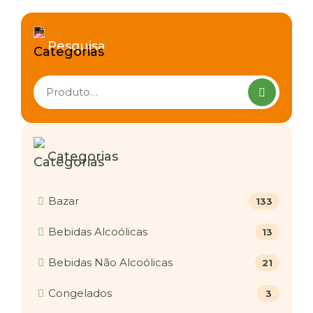
Pesquisa
Pesquisar
produtos
Categorias
Bazar
133
Bebidas Alcoólicas
13
Bebidas Não Alcoólicas
21
Congelados
3