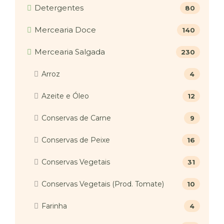
Detergentes
80
Mercearia Doce
140
Mercearia Salgada
230
Arroz
4
Azeite e Óleo
12
Conservas de Carne
9
Conservas de Peixe
16
Conservas Vegetais
31
Conservas Vegetais (Prod. Tomate)
10
Farinha
4