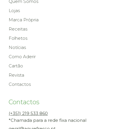
Quem Somos
Lojas
Marca Própria
Receitas
Folhetos
Notícias
Como Aderir
Cartão
Revista
Contactos
Contactos
(+351) 219 533 860
*Chamada para a rede fixa nacional
geral@aquiefresco.pt