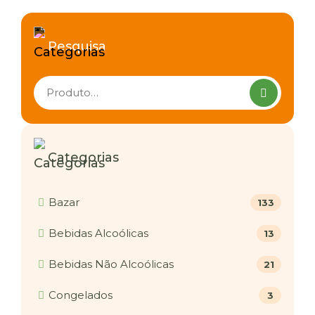
Pesquisa
Pesquisar
produtos
Categorias
Bazar
133
Bebidas Alcoólicas
13
Bebidas Não Alcoólicas
21
Congelados
3