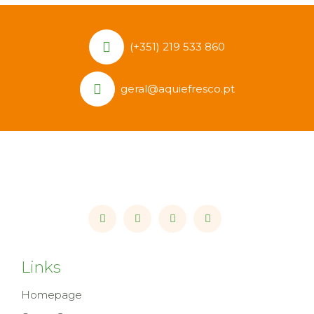
(+351) 219 533 860
geral@aquiefresco.pt
Links
Homepage