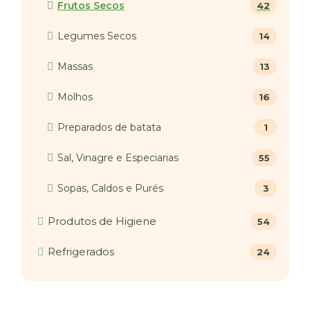
Frutos Secos
42
Legumes Secos
14
Massas
13
Molhos
16
Preparados de batata
1
Sal, Vinagre e Especiarias
55
Sopas, Caldos e Purés
3
Produtos de Higiene
54
Refrigerados
24