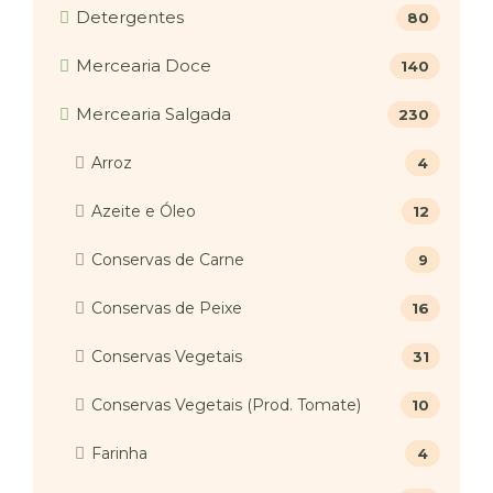
Detergentes
80
Mercearia Doce
140
Mercearia Salgada
230
Arroz
4
Azeite e Óleo
12
Conservas de Carne
9
Conservas de Peixe
16
Conservas Vegetais
31
Conservas Vegetais (Prod. Tomate)
10
Farinha
4