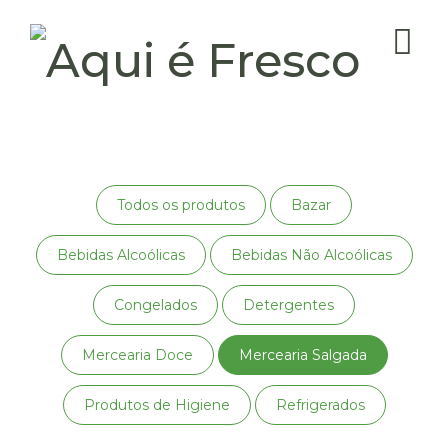
Todos os produtos
Bazar
Bebidas Alcoólicas
Bebidas Não Alcoólicas
Congelados
Detergentes
Mercearia Doce
Mercearia Salgada
Produtos de Higiene
Refrigerados