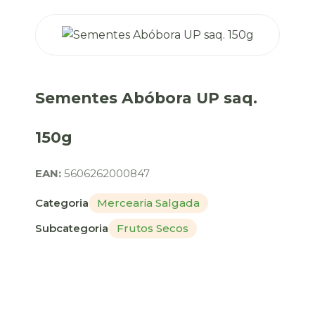
Sementes Abóbora UP saq.
150g
EAN:
5606262000847
Categoria
Mercearia Salgada
Subcategoria
Frutos Secos