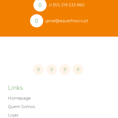
(+351) 219 533 860
geral@aquiefresco.pt
Links
Homepage
Quem Somos
Lojas