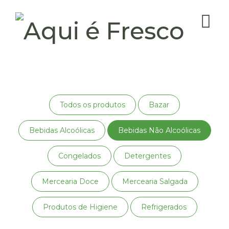
Todos os produtos
Bazar
Bebidas Alcoólicas
Bebidas Não Alcoólicas
Congelados
Detergentes
Mercearia Doce
Mercearia Salgada
Produtos de Higiene
Refrigerados