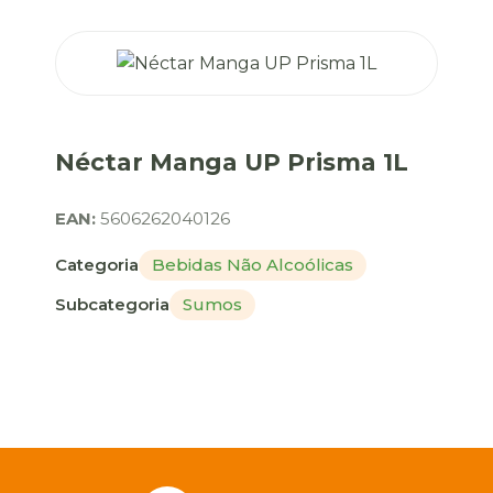
Néctar Manga UP Prisma 1L
EAN:
5606262040126
Categoria
Bebidas Não Alcoólicas
Subcategoria
Sumos