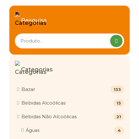
Pesquisa
Pesquisar
produtos
Categorias
Bazar
133
Bebidas Alcoólicas
13
Bebidas Não Alcoólicas
21
Águas
4