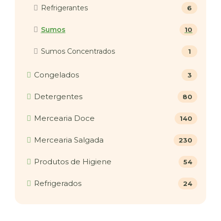
Refrigerantes
6
Sumos
10
Sumos Concentrados
1
Congelados
3
Detergentes
80
Mercearia Doce
140
Mercearia Salgada
230
Produtos de Higiene
54
Refrigerados
24