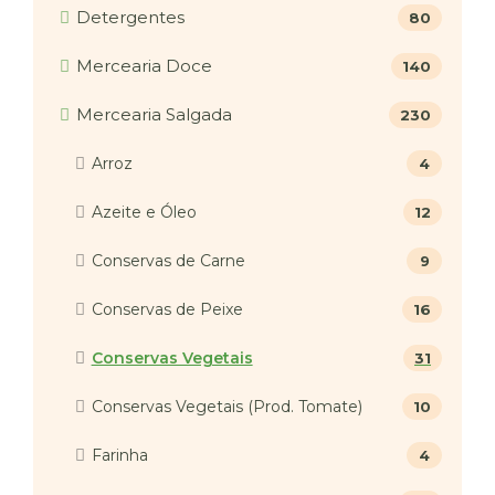
Detergentes
80
Mercearia Doce
140
Mercearia Salgada
230
Arroz
4
Azeite e Óleo
12
Conservas de Carne
9
Conservas de Peixe
16
Conservas Vegetais
31
Conservas Vegetais (Prod. Tomate)
10
Farinha
4