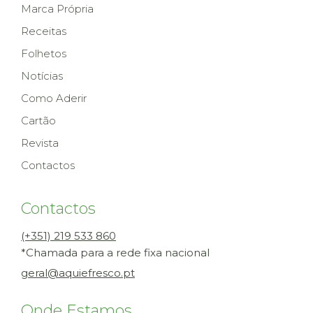
Marca Própria
Receitas
Folhetos
Notícias
Como Aderir
Cartão
Revista
Contactos
Contactos
(+351) 219 533 860
*Chamada para a rede fixa nacional
geral@aquiefresco.pt
Onde Estamos