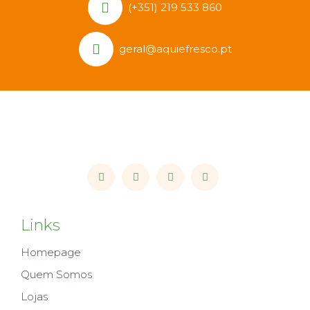
(+351) 219 533 860
geral@aquiefresco.pt
Links
Homepage
Quem Somos
Lojas