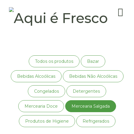
Todos os produtos
Bazar
Bebidas Alcoólicas
Bebidas Não Alcoólicas
Congelados
Detergentes
Mercearia Doce
Mercearia Salgada
Produtos de Higiene
Refrigerados