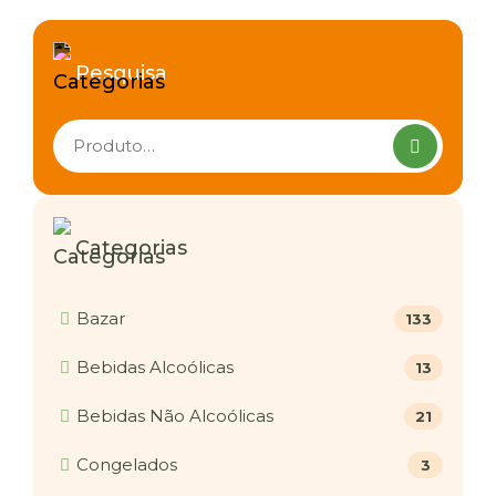
Pesquisa
Pesquisar
produtos
Categorias
Bazar
133
Bebidas Alcoólicas
13
Bebidas Não Alcoólicas
21
Congelados
3