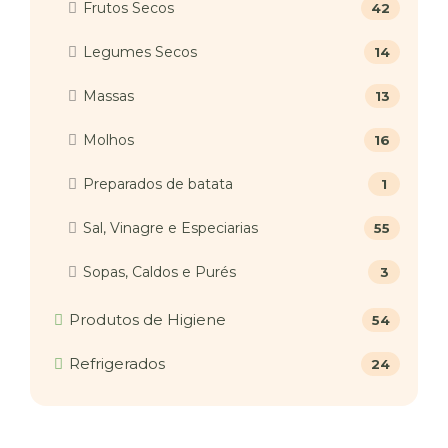
Frutos Secos
42
Legumes Secos
14
Massas
13
Molhos
16
Preparados de batata
1
Sal, Vinagre e Especiarias
55
Sopas, Caldos e Purés
3
Produtos de Higiene
54
Refrigerados
24