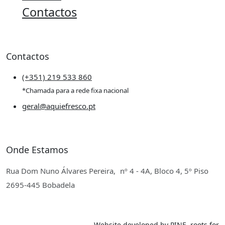
Contactos
Contactos
(+351) 219 533 860
*Chamada para a rede fixa nacional
geral@aquiefresco.pt
Onde Estamos
Rua Dom Nuno Álvares Pereira, nº 4 - 4A, Bloco 4, 5º Piso
2695-445 Bobadela
Website developed by
PINE, roots for