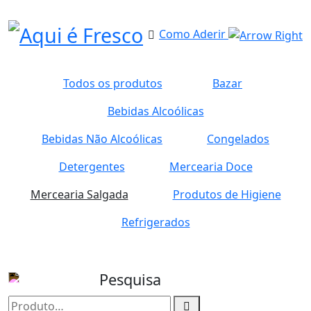
Como Aderir
Todos os produtos
Bazar
Bebidas Alcoólicas
Bebidas Não Alcoólicas
Congelados
Detergentes
Mercearia Doce
Mercearia Salgada
Produtos de Higiene
Refrigerados
Pesquisa
Pesquisar