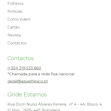
Folhetos
Notícias
Como Aderir
Cartão
Revista
Contactos
Contactos
(+351) 219 533 860
*Chamada para a rede fixa nacional
geral@aquiefresco.pt
Onde Estamos
Rua Dom Nuno Álvares Pereira, nº 4 - 4A, Bloco 4,
5º Piso
2695-445 Bobadela