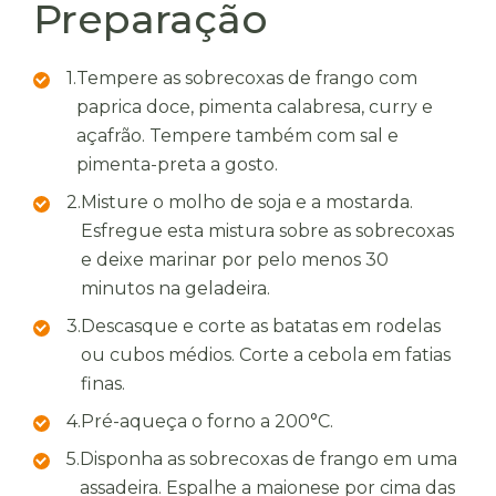
Preparação
1.
Tempere as sobrecoxas de frango com
paprica doce, pimenta calabresa, curry e
açafrão. Tempere também com sal e
pimenta-preta a gosto.
2.
Misture o molho de soja e a mostarda.
Esfregue esta mistura sobre as sobrecoxas
e deixe marinar por pelo menos 30
minutos na geladeira.
3.
Descasque e corte as batatas em rodelas
ou cubos médios. Corte a cebola em fatias
finas.
4.
Pré-aqueça o forno a 200°C.
5.
Disponha as sobrecoxas de frango em uma
assadeira. Espalhe a maionese por cima das