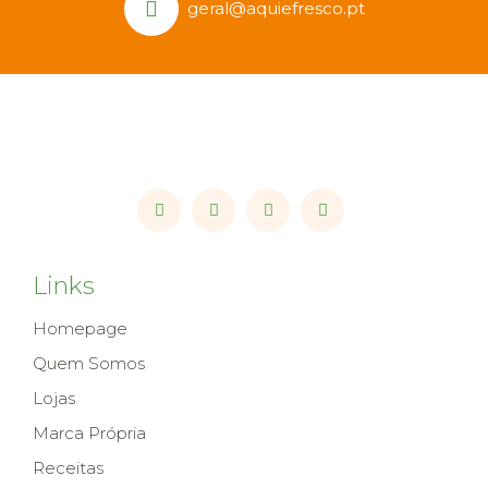
geral@aquiefresco.pt
Links
Homepage
Quem Somos
Lojas
Marca Própria
Receitas