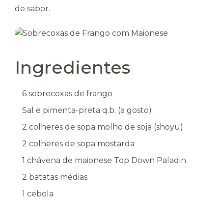
de sabor.
Ingredientes
6 sobrecoxas de frango
Sal e pimenta-preta q.b. (a gosto)
2 colheres de sopa molho de soja (shoyu)
2 colheres de sopa mostarda
1 chávena de maionese Top Down Paladin
2 batatas médias
1 cebola