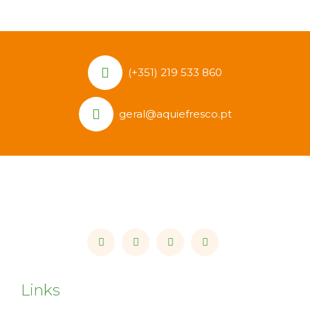
(+351) 219 533 860
geral@aquiefresco.pt
Links