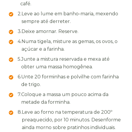
café.
2.
Leve ao lume em banho-maria, mexendo
sempre até derreter.
3.
Deixe amornar. Reserve.
4.
Numa tigela, misture as gemas, os ovos, o
açúcar e a farinha.
5.
Junte a mistura reservada e mexa até
obter uma massa homogênea.
6.
Unte 20 forminhas e polvilhe com farinha
de trigo.
7.
Coloque a massa um pouco acima da
metade da forminha.
8.
Leve ao forno na temperatura de 200º
preaquecido, por 10 minutos. Desenforme
ainda morno sobre pratinhos individuais.