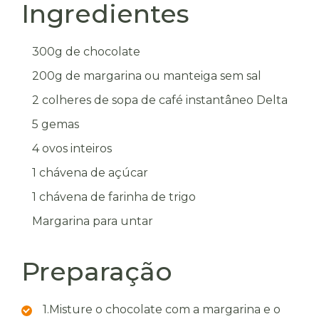
Ingredientes
300g de chocolate
200g de margarina ou manteiga sem sal
2 colheres de sopa de café instantâneo Delta
5 gemas
4 ovos inteiros
1 chávena de açúcar
1 chávena de farinha de trigo
Margarina para untar
Preparação
1.
Misture o chocolate com a margarina e o