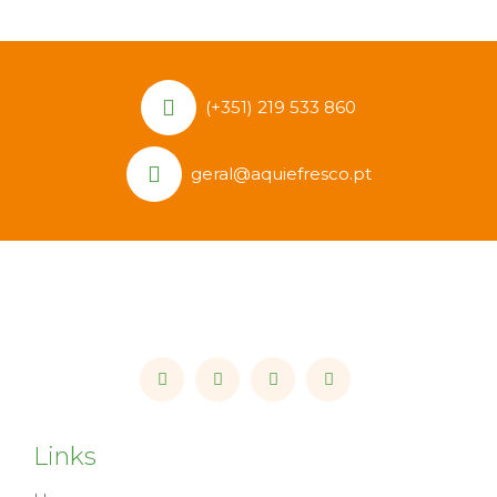
(+351) 219 533 860
geral@aquiefresco.pt
Links