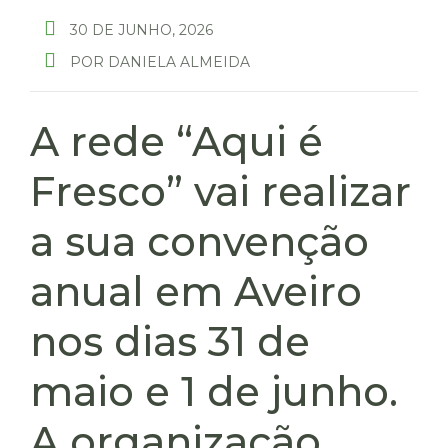
30 DE JUNHO, 2026
POR
DANIELA ALMEIDA
A rede “Aqui é
Fresco” vai realizar
a sua convenção
anual em Aveiro
nos dias 31 de
maio e 1 de junho.
A organização