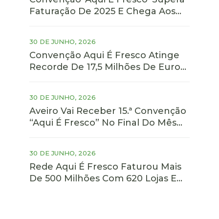
Faturação De 2025 E Chega Aos
17,5 Milhões
30 DE JUNHO, 2026
Convenção Aqui É Fresco Atinge
Recorde De 17,5 Milhões De Euros
Em Encomendas
30 DE JUNHO, 2026
Aveiro Vai Receber 15.ª Convenção
“Aqui É Fresco” No Final Do Mês
De Maio
30 DE JUNHO, 2026
Rede Aqui É Fresco Faturou Mais
De 500 Milhões Com 620 Lojas Em
2025