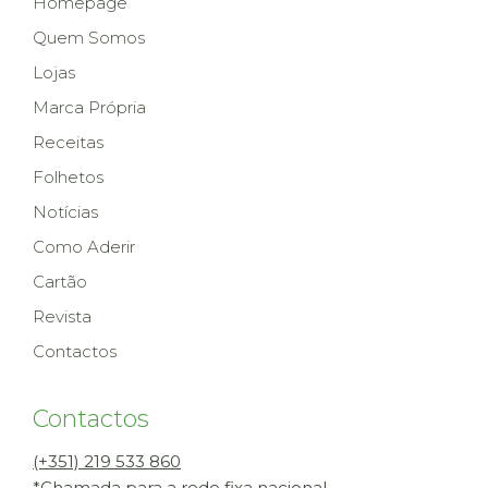
Homepage
Quem Somos
Lojas
Marca Própria
Receitas
Folhetos
Notícias
Como Aderir
Cartão
Revista
Contactos
Contactos
(+351) 219 533 860
*Chamada para a rede fixa nacional