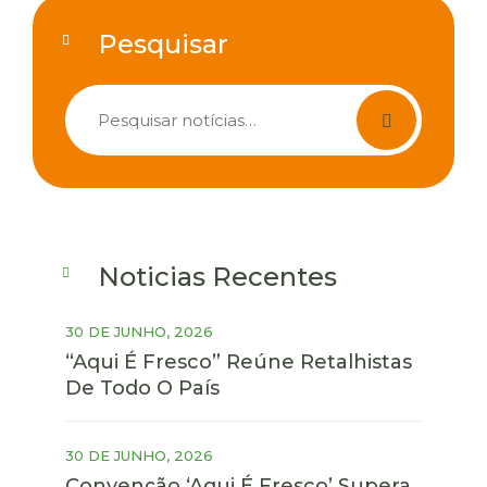
Pesquisar
Pesquisar
Noticias Recentes
30 DE JUNHO, 2026
“Aqui É Fresco” Reúne Retalhistas
De Todo O País
30 DE JUNHO, 2026
Convenção ‘Aqui É Fresco’ Supera