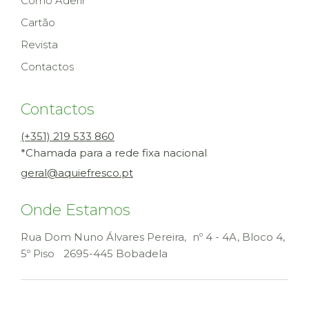
Como Aderir
Cartão
Revista
Contactos
Contactos
(+351) 219 533 860
*Chamada para a rede fixa nacional
geral@aquiefresco.pt
Onde Estamos
Rua Dom Nuno Álvares Pereira, nº 4 - 4A, Bloco 4,
5º Piso
2695-445 Bobadela