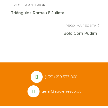
RECEITA ANTERIOR
Triângulos Romeu E Julieta
PRÓXIMA RECEITA
Bolo Com Pudim
(+351) 219 533 860
geral@aquiefresco.pt