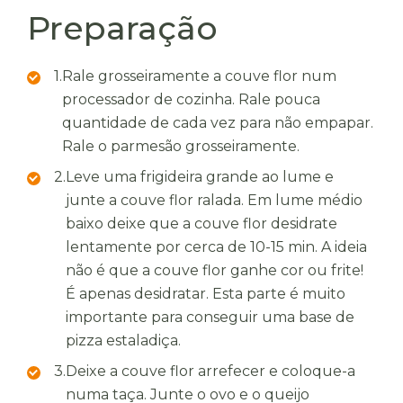
Preparação
1.
Rale grosseiramente a couve flor num
processador de cozinha. Rale pouca
quantidade de cada vez para não empapar.
Rale o parmesão grosseiramente.
2.
Leve uma frigideira grande ao lume e
junte a couve flor ralada. Em lume médio
baixo deixe que a couve flor desidrate
lentamente por cerca de 10-15 min. A ideia
não é que a couve flor ganhe cor ou frite!
É apenas desidratar. Esta parte é muito
importante para conseguir uma base de
pizza estaladiça.
3.
Deixe a couve flor arrefecer e coloque-a
numa taça. Junte o ovo e o queijo