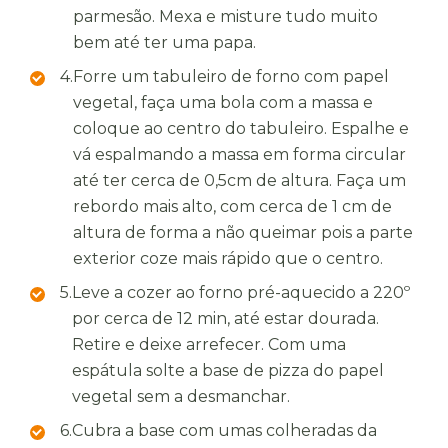
parmesão. Mexa e misture tudo muito
bem até ter uma papa.
4.
Forre um tabuleiro de forno com papel
vegetal, faça uma bola com a massa e
coloque ao centro do tabuleiro. Espalhe e
vá espalmando a massa em forma circular
até ter cerca de 0,5cm de altura. Faça um
rebordo mais alto, com cerca de 1 cm de
altura de forma a não queimar pois a parte
exterior coze mais rápido que o centro.
5.
Leve a cozer ao forno pré-aquecido a 220º
por cerca de 12 min, até estar dourada.
Retire e deixe arrefecer. Com uma
espátula solte a base de pizza do papel
vegetal sem a desmanchar.
6.
Cubra a base com umas colheradas da