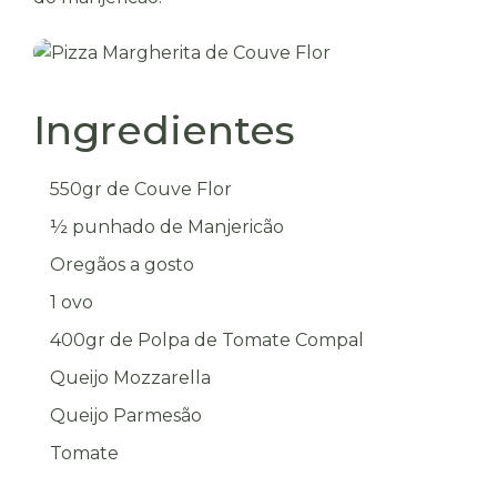
Ingredientes
550gr de Couve Flor
½ punhado de Manjericão
Oregãos a gosto
1 ovo
400gr de Polpa de Tomate Compal
Queijo Mozzarella
Queijo Parmesão
Tomate