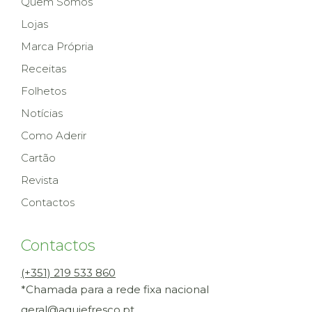
Quem Somos
Lojas
Marca Própria
Receitas
Folhetos
Notícias
Como Aderir
Cartão
Revista
Contactos
Contactos
(+351) 219 533 860
*Chamada para a rede fixa nacional
geral@aquiefresco.pt