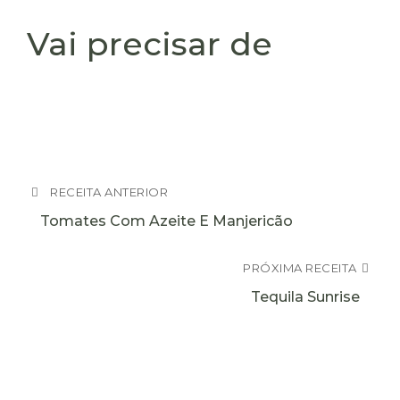
Vai precisar de
RECEITA ANTERIOR
Tomates Com Azeite E Manjericão
PRÓXIMA RECEITA
Tequila Sunrise