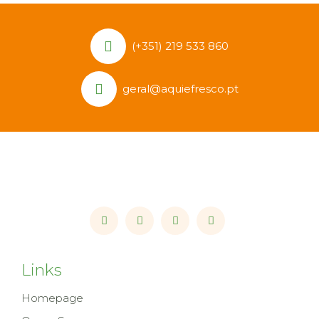
(+351) 219 533 860
geral@aquiefresco.pt
Links
Homepage