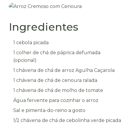
Ingredientes
1 cebola picada
1 colher de chá de páprica defumada
(opcional)
1 chávena de chá de arroz Agulha Caçarola
1 chávena de chá de cenoura ralada
1 chávena de chá de molho de tomate
Água fervente para cozinhar o arroz
Sal e pimenta-do-reino a gosto
1/2 chávena de chá de cebolinha verde picada