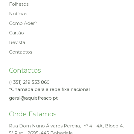
Folhetos
Notícias
Como Aderir
Cartão
Revista
Contactos
Contactos
(+351) 219 533 860
*Chamada para a rede fixa nacional
geral@aquiefresco.pt
Onde Estamos
Rua Dom Nuno Álvares Pereira, nº 4 - 4A, Bloco 4,
5º Piso
2695-445 Bobadela