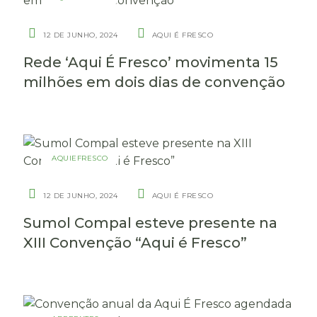
12 DE JUNHO, 2024
AQUI É FRESCO
Rede ‘Aqui É Fresco’ movimenta 15
milhões em dois dias de convenção
AQUIEFRESCO
12 DE JUNHO, 2024
AQUI É FRESCO
Sumol Compal esteve presente na
XIII Convenção “Aqui é Fresco”