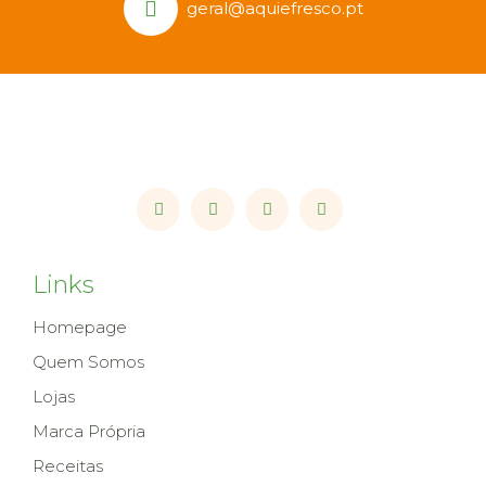
geral@aquiefresco.pt
Links
Homepage
Quem Somos
Lojas
Marca Própria
Receitas