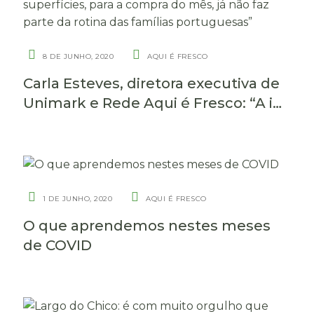
8 DE JUNHO, 2020
AQUI É FRESCO
Carla Esteves, diretora executiva de
Unimark e Rede Aqui é Fresco: “A ida
às grandes superfícies, para a
compra do mês, já não faz parte da
rotina das famílias portuguesas”
1 DE JUNHO, 2020
AQUI É FRESCO
O que aprendemos nestes meses
de COVID