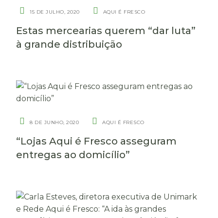
15 DE JULHO, 2020
AQUI É FRESCO
Estas mercearias querem “dar luta”
à grande distribuição
8 DE JUNHO, 2020
AQUI É FRESCO
“Lojas Aqui é Fresco asseguram
entregas ao domicílio”