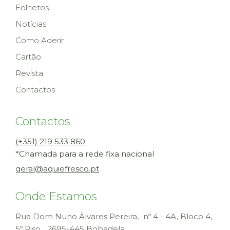
Folhetos
Notícias
Como Aderir
Cartão
Revista
Contactos
Contactos
(+351) 219 533 860
*Chamada para a rede fixa nacional
geral@aquiefresco.pt
Onde Estamos
Rua Dom Nuno Álvares Pereira, nº 4 - 4A, Bloco 4,
5º Piso
2695-445 Bobadela