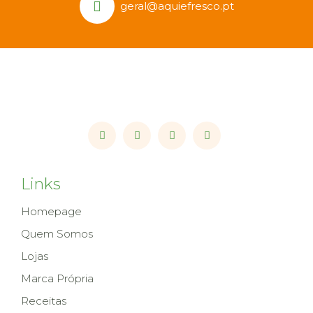
geral@aquiefresco.pt
Links
Homepage
Quem Somos
Lojas
Marca Própria
Receitas